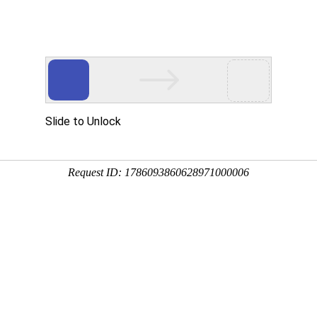
州关于我们
扬州产品中心
扬州客户案例
扬州技术