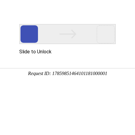
南关于我们
潼南产品中心
潼南客户案例
潼南技术