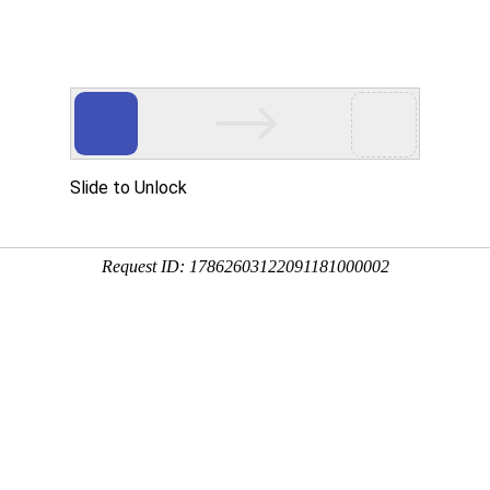
山关于我们
石嘴山产品中心
石嘴山客户案例
石嘴山技