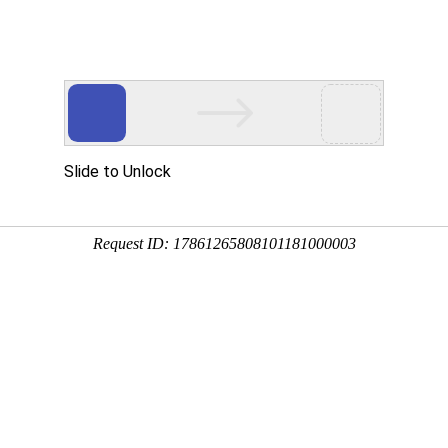
堰关于我们
十堰产品中心
十堰客户案例
十堰技术