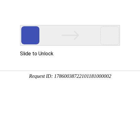
州关于我们
抚州产品中心
抚州客户案例
抚州技术